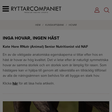
HEM
/
KUNSKAPSBANK
/
HOVAR
INGA HOVAR, INGEN HÄST
Kate Hore RNutr (Animal) Senior Nutritionist vid NAF
En av de viktigaste anatomiska egenskaperna vi tittar efter hos en
häst är hovar av hög kvalitet. Det vi letar efter är naturligt symmetriska
hovar av samma storlek och en storlek som är lämplig för rasen. Som
hästägare kan vi hjälpa till genom att säkerställa en tillräcklig tillförsel
av alla de näringsämnen som behövs för att bygga en stark hov.
Klicka
här
för att läsa hela artikeln.