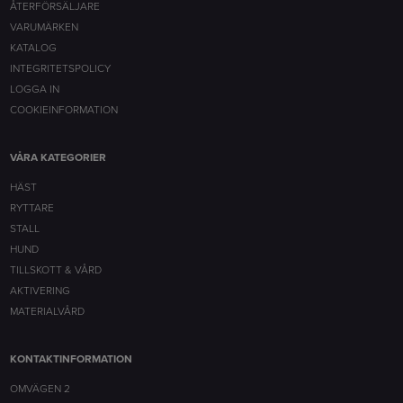
ÅTERFÖRSÄLJARE
VARUMÄRKEN
KATALOG
INTEGRITETSPOLICY
LOGGA IN
COOKIEINFORMATION
VÅRA KATEGORIER
HÄST
RYTTARE
STALL
HUND
TILLSKOTT & VÅRD
AKTIVERING
MATERIALVÅRD
KONTAKTINFORMATION
OMVÄGEN 2