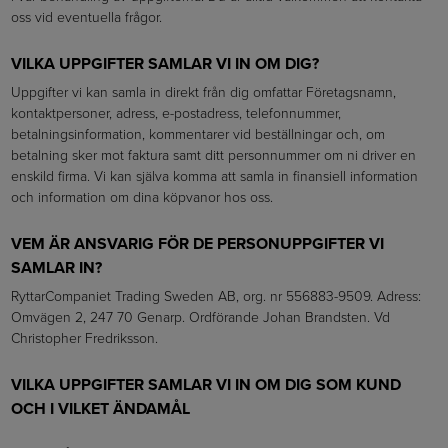
oss vid eventuella frågor.
VILKA UPPGIFTER SAMLAR VI IN OM DIG?
Uppgifter vi kan samla in direkt från dig omfattar Företagsnamn,
kontaktpersoner, adress, e-postadress, telefonnummer,
betalningsinformation, kommentarer vid beställningar och, om
betalning sker mot faktura samt ditt personnummer om ni driver en
enskild firma. Vi kan själva komma att samla in finansiell information
och information om dina köpvanor hos oss.
VEM ÄR ANSVARIG FÖR DE PERSONUPPGIFTER VI
SAMLAR IN?
RyttarCompaniet Trading Sweden AB, org. nr 556883-9509. Adress:
Omvägen 2, 247 70 Genarp. Ordförande Johan Brandsten. Vd
Christopher Fredriksson.
VILKA UPPGIFTER SAMLAR VI IN OM DIG SOM KUND
OCH I VILKET ÄNDAMÅL