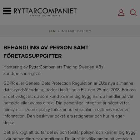
HEM
/
INTEGRITETSPOLICY
BEHANDLING AV PERSON SAMT
FÖRETAGSUPPGIFTER
Hantering av RyttarCompaniets Trading Sweden ABs
kund/personregister
GDPR eller General Data Protection Regulation är EU:s nya allmänna
dataskyddsförordning träder i kraft i hela EU den 25 maj 2018. För oss
är det viktigt att du som kund känner dig trygg när du handlar på vår
hemsida eller av oss direkt. Din personliga integritet är något vi tar
hänsyn till. Denna policy förklarar hur vi samlar in och använder er
information. Den beskriver också era rättigheter och hur ni äger
dessa.
Det är viktigt att du tar del av och förstår policyn och känner dig trygg
i vår behandling av uppgifterna. Du är alltid välkommen att kontakta