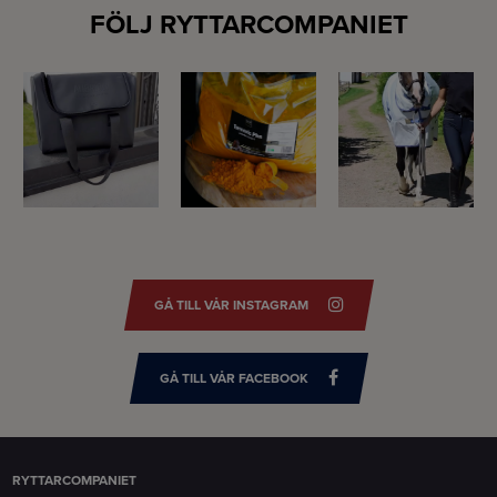
FÖLJ RYTTARCOMPANIET
GÅ TILL VÅR INSTAGRAM
GÅ TILL VÅR FACEBOOK
RYTTARCOMPANIET