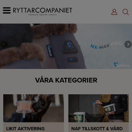
VÅRA KATEGORIER
LIKIT AKTIVERING
NAF TILLSKOTT & VÅRD