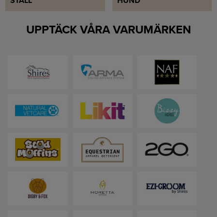
STALL
HUND
UPPTÄCK VÅRA VARUMÄRKEN