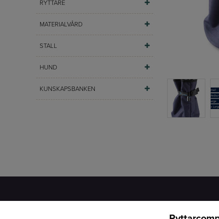
RYTTARE
MATERIALVÅRD
STALL
HUND
KUNSKAPSBANKEN
Ryttarcomp