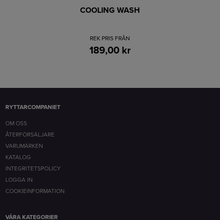
COOLING WASH
REK PRIS FRÅN
189,00 kr
RYTTARCOMPANIET
OM OSS
ÅTERFÖRSÄLJARE
VARUMÄRKEN
KATALOG
INTEGRITETSPOLICY
LOGGA IN
COOKIEINFORMATION
VÅRA KATEGORIER