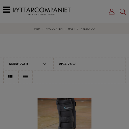
HEM
/
PRODUKTER
/
HÄST
/
KYLSKYDD