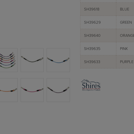
SH39618
BLUE
SH39629
GREEN
SH39640
ORANG
SH39635
PINK
SH39633
PURPLE