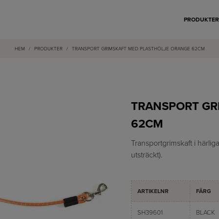
PRODUKTE
HEM
/
PRODUKTER
/
TRANSPORT GRIMSKAFT MED PLASTHÖLJE ORANGE 62CM
TRANSPORT GR
62CM
Transportgrimskaft i härlig
utsträckt).
ARTIKELNR
FÄRG
SH39601
BLACK