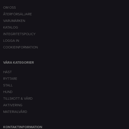
OM OSS
ÅTERFÖRSÄLJARE
VARUMÄRKEN
KATALOG
INTEGRITETSPOLICY
LOGGA IN
COOKIEINFORMATION
VÅRA KATEGORIER
HÄST
RYTTARE
STALL
HUND
TILLSKOTT & VÅRD
AKTIVERING
MATERIALVÅRD
KONTAKTINFORMATION