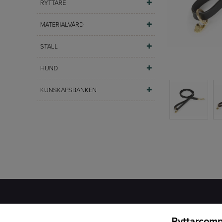
RYTTARE
MATERIALVÅRD
STALL
HUND
KUNSKAPSBANKEN
Ryttarcomp