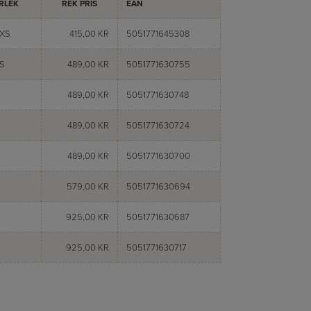
RLEK
REK PRIS
EAN
XS
415,00 KR
5051771645308
S
489,00 KR
5051771630755
489,00 KR
5051771630748
489,00 KR
5051771630724
489,00 KR
5051771630700
579,00 KR
5051771630694
925,00 KR
5051771630687
925,00 KR
5051771630717