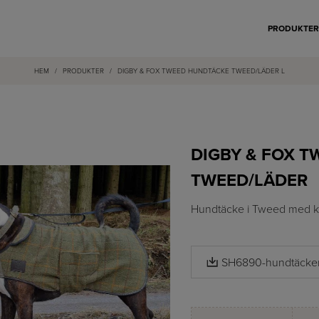
PRODUKTE
HEM
/
PRODUKTER
/
DIGBY & FOX TWEED HUNDTÄCKE TWEED/LÄDER L
DIGBY & FOX T
TWEED/LÄDER
Hundtäcke i Tweed med kan
SH6890-hundtäcken