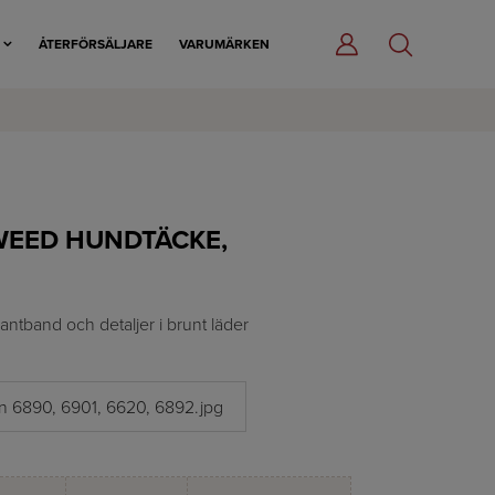
R
ÅTERFÖRSÄLJARE
VARUMÄRKEN
WEED HUNDTÄCKE,
tband och detaljer i brunt läder
 6890, 6901, 6620, 6892.jpg