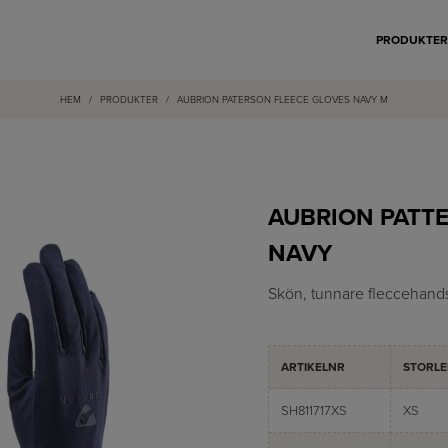
PRODUKTE
HEM
/
PRODUKTER
/
AUBRION PATERSON FLEECE GLOVES NAVY M
AUBRION PATT
NAVY
Skön, tunnare fleccehand
ARTIKELNR
STORLE
SH811717XS
XS