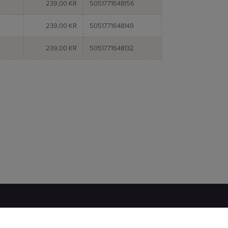
239,00 KR
5051771648156
239,00 KR
5051771648149
239,00 KR
5051771648132