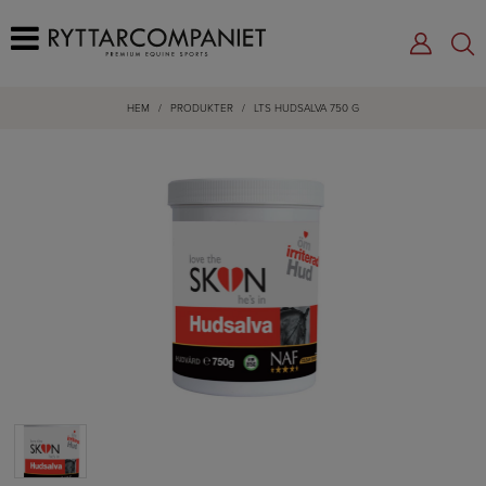
HEM
/
PRODUKTER
/
LTS HUDSALVA 750 G