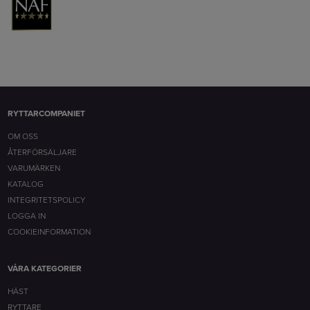
RYTTARCOMPANIET
OM OSS
ÅTERFÖRSÄLJARE
VARUMÄRKEN
KATALOG
INTEGRITETSPOLICY
LOGGA IN
COOKIEINFORMATION
VÅRA KATEGORIER
HÄST
RYTTARE