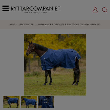
HEM
/
PRODUKTER
/
HIGHLANDER ORIGINAL REGNTÄCKE 0G NAVY/GREY 135