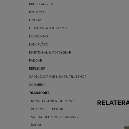
KRUBBITARREM
KYLSKYDD
LINDOR
LJUDDÄMPANDE HUVOR
LONGERING
LÄDERVÅRD
MARTINGAL & FÖRBYGLAR
PADDAR
REFLEXER
SADELGJORDAR & SADELTILLBEHÖR
SCHABRAK
TRANSPORT
RELATER
TRÄNS, TYGLAR & TILLBEHÖR
TÄCKEN & TILLBEHÖR
TVÄTTMEDEL & IMPREGNERING
TÄVLING