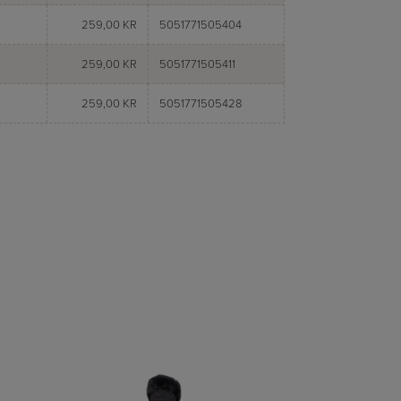
259,00 KR
5051771505404
259,00 KR
5051771505411
259,00 KR
5051771505428