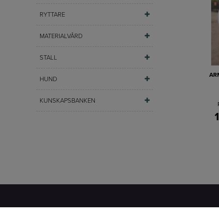
RYTTARE
MATERIALVÅRD
STALL
AR
HUND
KUNSKAPSBANKEN