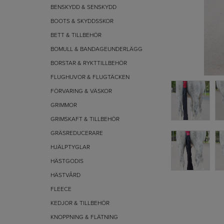
BENSKYDD & SENSKYDD
BOOTS & SKYDDSSKOR
BETT & TILLBEHÖR
BOMULL & BANDAGEUNDERLÄGG
BORSTAR & RYKTTILLBEHÖR
FLUGHUVOR & FLUGTÄCKEN
FÖRVARING & VÄSKOR
GRIMMOR
GRIMSKAFT & TILLBEHÖR
GRÄSREDUCERARE
HJÄLPTYGLAR
HÄSTGODIS
HÄSTVÅRD
FLEECE
KEDJOR & TILLBEHÖR
KNOPPNING & FLÄTNING