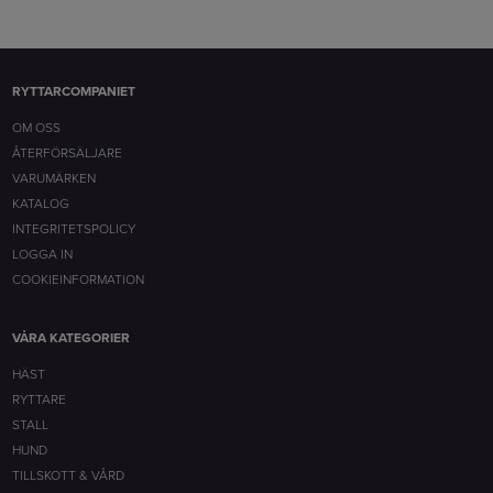
RYTTARCOMPANIET
OM OSS
ÅTERFÖRSÄLJARE
VARUMÄRKEN
KATALOG
INTEGRITETSPOLICY
LOGGA IN
COOKIEINFORMATION
VÅRA KATEGORIER
HÄST
RYTTARE
STALL
HUND
TILLSKOTT & VÅRD