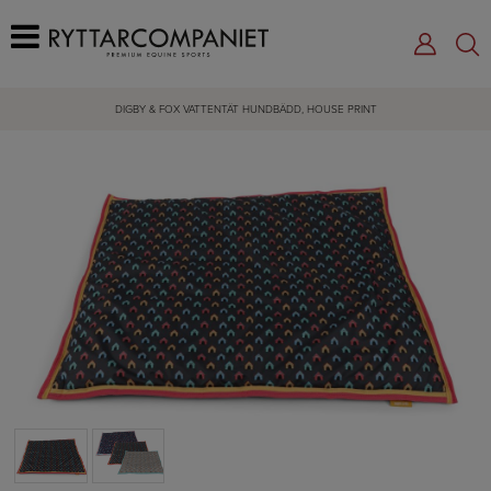
DIGBY & FOX VATTENTÄT HUNDBÄDD, HOUSE PRINT