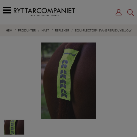
HEM
/
PRODUKTER
/
HÄST
/
REFLEXER
/
EQUI-FLECTOR® SVANSREFLEX, YELLOW