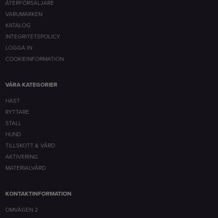
ÅTERFÖRSÄLJARE
VARUMÄRKEN
KATALOG
INTEGRITETSPOLICY
LOGGA IN
COOKIEINFORMATION
VÅRA KATEGORIER
HÄST
RYTTARE
STALL
HUND
TILLSKOTT & VÅRD
AKTIVERING
MATERIALVÅRD
KONTAKTINFORMATION
OMVÄGEN 2