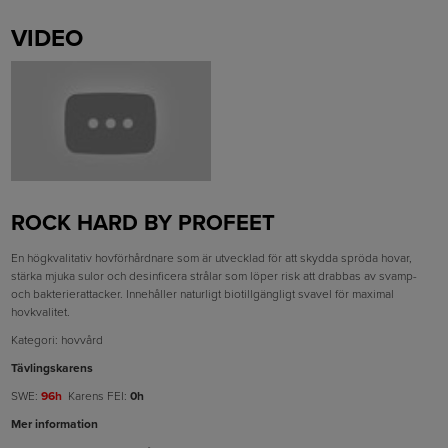
VIDEO
ROCK HARD BY PROFEET
En högkvalitativ hovförhårdnare som är utvecklad för att skydda spröda hovar,
stärka mjuka sulor och desinficera strålar som löper risk att drabbas av svamp-
och bakterierattacker. Innehåller naturligt biotillgängligt svavel för maximal
hovkvalitet.
Kategori: hovvård
Tävlingskarens
SWE:
96h
Karens FEI:
0h
Mer information