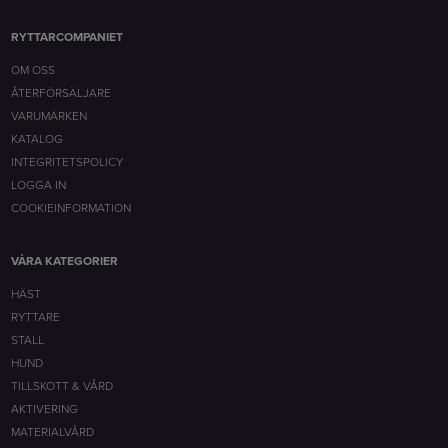
RYTTARCOMPANIET
OM OSS
ÅTERFÖRSÄLJARE
VARUMÄRKEN
KATALOG
INTEGRITETSPOLICY
LOGGA IN
COOKIEINFORMATION
VÅRA KATEGORIER
HÄST
RYTTARE
STALL
HUND
TILLSKOTT & VÅRD
AKTIVERING
MATERIALVÅRD