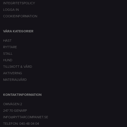
INTEGRITETSPOLICY
LOGGA IN
COOKIEINFORMATION
VÅRA KATEGORIER
HÄST
RYTTARE
STALL
HUND
TILLSKOTT & VÅRD
AKTIVERING
MATERIALVÅRD
KONTAKTINFORMATION
OMVÄGEN 2
247 70 GENARP
INFO@RYTTARCOMPANIET.SE
TELEFON: 040-48 04 04