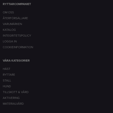
RYTTARCOMPANIET
OM OSS
ÅTERFÖRSÄLJARE
VARUMÄRKEN
KATALOG
INTEGRITETSPOLICY
LOGGA IN
COOKIEINFORMATION
VÅRA KATEGORIER
HÄST
RYTTARE
STALL
HUND
TILLSKOTT & VÅRD
AKTIVERING
MATERIALVÅRD