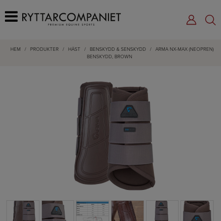
HEM
/
PRODUKTER
/
HÄST
/
BENSKYDD & SENSKYDD
/
ARMA NX-MAX (NEOPREN)
BENSKYDD, BROWN