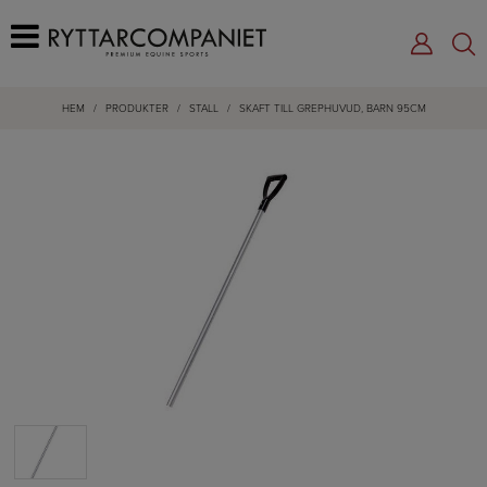
HEM
/
PRODUKTER
/
STALL
/
SKAFT TILL GREPHUVUD, BARN 95CM