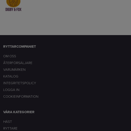
RYTTARCOMPANIET
OM OSS
ÅTERFÖRSÄLJARE
VARUMÄRKEN
KATALOG
INTEGRITETSPOLICY
LOGGA IN
COOKIEINFORMATION
VÅRA KATEGORIER
HÄST
RYTTARE