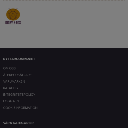
RYTTARCOMPANIET
OM OSS
ÅTERFÖRSÄLJARE
VARUMÄRKEN
KATALOG
INTEGRITETSPOLICY
LOGGA IN
COOKIEINFORMATION
VÅRA KATEGORIER