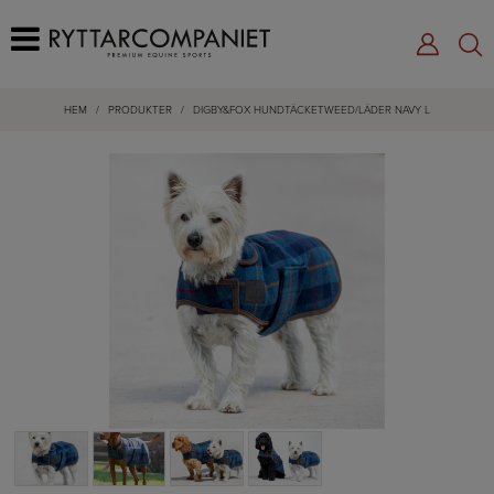
HEM
/
PRODUKTER
/
DIGBY&FOX HUNDTÄCKETWEED/LÄDER NAVY L