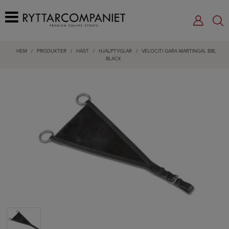
HEM
/
PRODUKTER
/
HÄST
/
HJÄLPTYGLAR
/
VELOCITI GARA MARTINGAL BIB,
BLACK