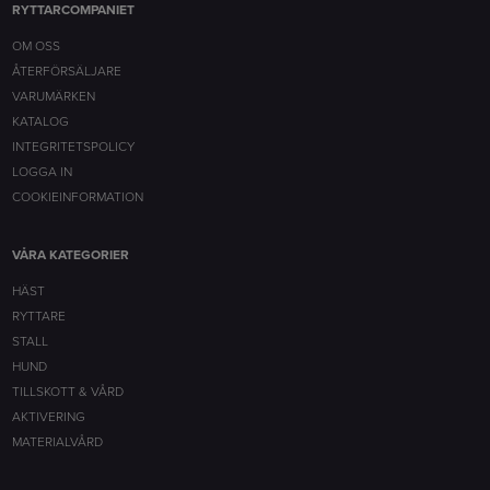
RYTTARCOMPANIET
OM OSS
ÅTERFÖRSÄLJARE
VARUMÄRKEN
KATALOG
INTEGRITETSPOLICY
LOGGA IN
COOKIEINFORMATION
VÅRA KATEGORIER
HÄST
RYTTARE
STALL
HUND
TILLSKOTT & VÅRD
AKTIVERING
MATERIALVÅRD