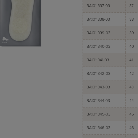
BA1011337-03
37
BA1011338-03
38
BA1011339-03
39
BA1011340-03
40
BA1011341-03
41
BA1011342-03
42
BA1011343-03
43
BA1011344-03
44
BA1011345-03
45
BA1011346-03
46