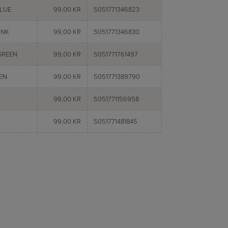
BLUE
99,00 KR
5051771346823
INK
99,00 KR
5051771346830
GREEN
99,00 KR
5051771761497
EN
99,00 KR
5051771389790
99,00 KR
5051771156958
99,00 KR
5051771481845