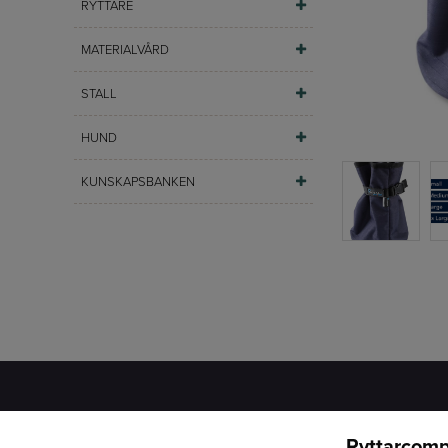
RYTTARE
MATERIALVÅRD
STALL
HUND
KUNSKAPSBANKEN
Ryttarcomp