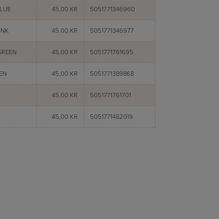
BLUE
45,00 KR
5051771346960
INK
45,00 KR
5051771346977
GREEN
45,00 KR
5051771761695
EN
45,00 KR
5051771389868
45,00 KR
5051771761701
45,00 KR
5051771482019