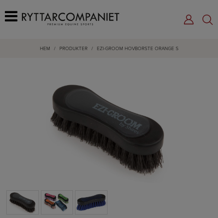
HEM
/
PRODUKTER
/
EZI-GROOM HOVBORSTE ORANGE S