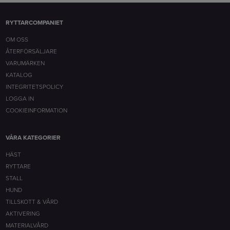
RYTTARCOMPANIET
OM OSS
ÅTERFÖRSÄLJARE
VARUMÄRKEN
KATALOG
INTEGRITETSPOLICY
LOGGA IN
COOKIEINFORMATION
VÅRA KATEGORIER
HÄST
RYTTARE
STALL
HUND
TILLSKOTT & VÅRD
AKTIVERING
MATERIALVÅRD