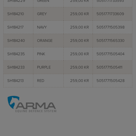
SH184229
GREEN
259,00 KR
5051771733593
SH184210
GREY
259,00 KR
5051771733609
SH184217
NAVY
259,00 KR
5051771505398
SH184240
ORANGE
259,00 KR
5051771565330
SH184235
PINK
259,00 KR
5051771505404
SH184233
PURPLE
259,00 KR
5051771505411
SH184213
RED
259,00 KR
5051771505428