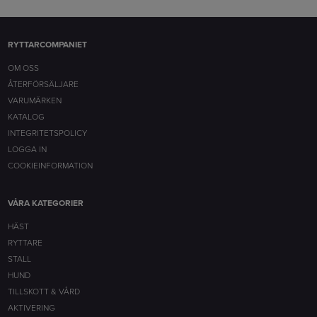
RYTTARCOMPANIET
OM OSS
ÅTERFÖRSÄLJARE
VARUMÄRKEN
KATALOG
INTEGRITETSPOLICY
LOGGA IN
COOKIEINFORMATION
VÅRA KATEGORIER
HÄST
RYTTARE
STALL
HUND
TILLSKOTT & VÅRD
AKTIVERING