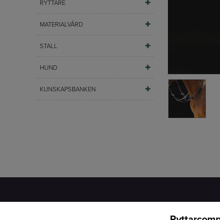
RYTTARE
MATERIALVÅRD
STALL
HUND
KUNSKAPSBANKEN
Ryttarcomp