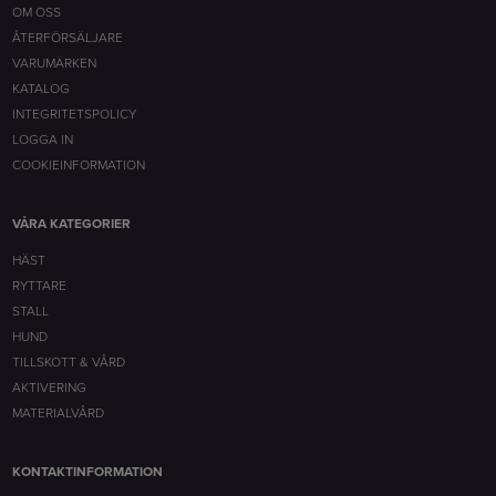
OM OSS
ÅTERFÖRSÄLJARE
VARUMÄRKEN
KATALOG
INTEGRITETSPOLICY
LOGGA IN
COOKIEINFORMATION
VÅRA KATEGORIER
HÄST
RYTTARE
STALL
HUND
TILLSKOTT & VÅRD
AKTIVERING
MATERIALVÅRD
KONTAKTINFORMATION