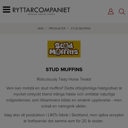
HEM
/
PRODUKTER
/
STUD-MUFFINS
STUD MUFFINS
Ridiculously Tasty Horse Treats!
Vem kan motstå en stud muffins? Detta oförglömliga hästgodiset är
mycket omtyckt bland många hästar och omfattar naturliga
indgredienser, som tillsammans bildar en smakrik upplevelse - men
också en näringsrik sådan.
Idag sker all produktion i LIKITs fabrik i Skottland, men själva receptet
är fortfarande det samma som för 20 år sedan.